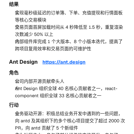
结果
实现毫秒级延迟的订单簿、下单、充值提现和行情面板
等核心交易模块
交易页面首屏加载时间从 4 秒降低至 1.5 秒，重复渲染
次数减少 50% 以上
内部组件库完成 1 个大版本、8 个小版本迭代，提高了
跨项目复用效率和交易页面的可维护性
Ant Design
https://ant.design
角色
公司内部开源贡献牵头人
Ant Design 组织全球 40 名核心贡献者之一，react-
component 组织全球 33 名核心贡献者之一
行动
业务驱动开源：积极总结业务开发中遇到的⼀些问题，
向 antd 及其组织下的多个核心项目提交了超过 2000 次
PR，向 antd 贡献了 5 个新组件