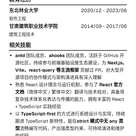
东北林业大学
2020/12 - 2023/06
软件工程
甘肃建筑职业技术学院
2014/09 - 2017/06
建筑工程技术
相关技能
antd
团队成员、
ahooks
团队成员，活跃于 GitHub 开
源社区，持续参与前端基础设施生态建设，为
Next.js、
Vite、react-query 等主流框架
贡献过 PR，对大型开
源项目的协作模式与架构演进具有深入理解
熟悉 React 设计理念与运行机制，参与了
React 官方
文档
（简体中文 / 繁体中文）翻译与技术校对，具备将
复杂技术体系化表达与传播的能力，拥有丰富的 React
+ TypeScript 实践经验
以
TypeScript-first
的方式进行系统设计与实现，持续
跟进 TypeScript 新特性，能在
strict 模式中无 any 类
型
流畅编写代码，产出强类型约束、可持续演进和维护
的代码