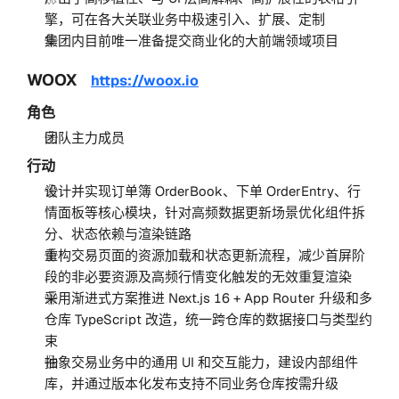
擎，可在各大关联业务中极速引入、扩展、定制
集团内目前唯一准备提交商业化的大前端领域项目
WOOX
https://woox.io
角色
团队主力成员
行动
设计并实现订单簿 OrderBook、下单 OrderEntry、行
情面板等核心模块，针对高频数据更新场景优化组件拆
分、状态依赖与渲染链路
重构交易页面的资源加载和状态更新流程，减少首屏阶
段的非必要资源及高频行情变化触发的无效重复渲染
采用渐进式方案推进 Next.js 16 + App Router 升级和多
仓库 TypeScript 改造，统一跨仓库的数据接口与类型约
束
抽象交易业务中的通用 UI 和交互能力，建设内部组件
库，并通过版本化发布支持不同业务仓库按需升级