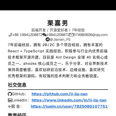
栗嘉男
前端开发 / 开源爱好者 /
7
年经验
+86 19941208872
19941208872
574980606@qq.com
@Jianan_FE
7
年前端经验，拥有 2B/2C 多个项目经验，拥有丰富的
React + TypeScript 实践经验，积极参与行业内优秀前端
技术框架开源共建，目前是 Ant Design 全球
40
名核心成
员之一、ahooks 核心成员之一，乐于分享、对业界新技术
保持高度敏感，喜欢钻研前沿技术、边缘设施、喜欢研究
优秀框架的源码，有较强的技术判断力和业务敏锐度。
社交信息
GitHub
：
https://github.com/li-jia-nan
Linkedin
：
https://www.linkedin.com/in/li-jia-nan
掘 金
：
https://juejin.cn/user/782508010775198/
教育经历