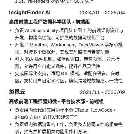
1.5s、re-renders 次数降低了 50% 以上
InsightFinder AI
2024/01 - 2025/04
高级前端工程师
数据科学团队 • 前端组
负责 AI Observability 项目从 0 到 1 的前端架构设计与
开发，构建高性能、可扩展的数据可视化平台
开发了 Monitor、Workbench、TraceViewer 等核心模
块，对接多个数据源，实现实时监控与告警功能
引入 TSA 插件机制，如滑动窗口、趋势预测、异常检
测，允许用户自定义插件，提升产品灵活性
完成国际化支持，适配 RTL 模式、适配多语言、多时
区，支持用户自定义时区，确保跨地域数据展示一致性
袋鼠云
2021/11 - 2023/09
高级前端工程师
易知微 • 平台技术部 • 前端组
负责组内低代码应用协作平台 DTable（LowCode +
aPaaS 方向）的开发和建设工作
负责组内数据流重构工作，负责多人协同文档的相关需
求，抽离并扩展相关功能组件和方法