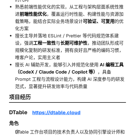
熟悉前端性能优化的实现，从工程与架构层面系统性推
进
前端性能优化
，覆盖运行时性能、构建性能与资源加
载策略，能结合实际业务场景设计
可验证、可复用
的优
化方案
擅长主导并落地 ESLint / Prettier 等代码规范体系建
设，强调
工程一致性
与
长期可维护性
，推动团队形成可
规模化复制的研发标准，拥有良好且严格的编码习惯，
唯客户论，实用主义者
擅长 AI 辅助开发，能够引入并规范化使用
AI 编程工具
（CodeX / Claude Code / Copilot 等）
，具备
Prompt 工程与流程设计能力，构建 AI 深度参与的研发
范式，显著提升研发效率与代码质量
项目经历
DTable
https://dtable.cloud
角色
DTable 工作台项目的技术负责人以及协同引擎设计师和